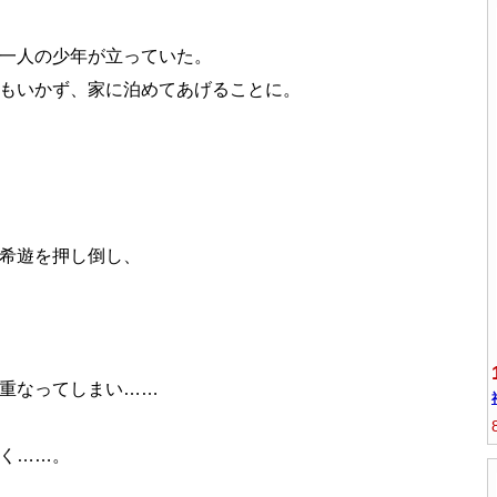
一人の少年が立っていた。
もいかず、家に泊めてあげることに。
希遊を押し倒し、
重なってしまい……
く……。