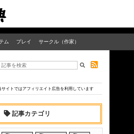
テム
プレイ
サークル（作家）
当サイトではアフィリエイト広告を利用しています
記事カテゴリ